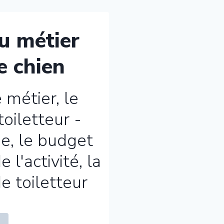
du métier
e chien
 métier, le
oiletteur -
ge, le budget
 l'activité, la
e toiletteur