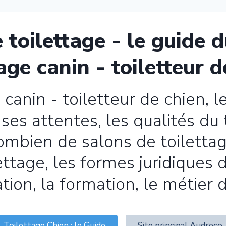
 toilettage - le guide 
tage canin - toiletteur d
 canin - toiletteur de chien, le
ses attentes, les qualités du t
 combien de salons de toiletta
ttage, les formes juridiques de
ion, la formation, le métier d
Toilettage Chien : le Guide
Site principal Audreco