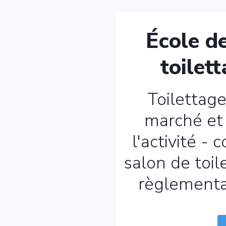
École de
toilet
Toilettage
marché et 
l'activité -
salon de toile
règlementat