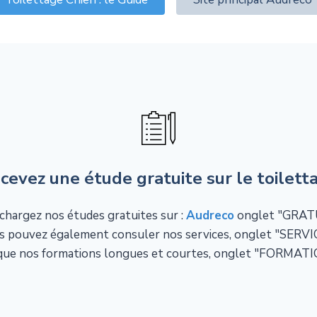
cevez une étude gratuite sur le toilett
chargez nos études gratuites sur :
Audreco
onglet "GRATU
s pouvez également consuler nos services, onglet "SERVI
 que nos formations longues et courtes, onglet "FORMAT